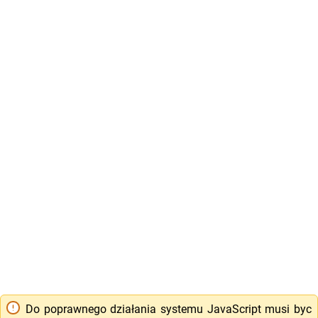
Do poprawnego działania systemu JavaScript musi byc